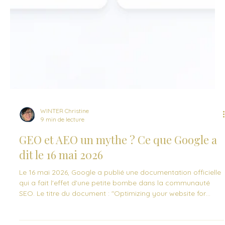
WINTER Christine
9 min de lecture
GEO et AEO un mythe ? Ce que Google a
dit le 16 mai 2026
Le 16 mai 2026, Google a publié une documentation officielle
qui a fait l'effet d'une petite bombe dans la communauté
SEO. Le titre du document : "Optimizing your website for
generative AI features on Google Search". Et la phrase qui a