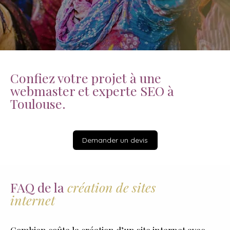
Confiez votre projet à une
webmaster et experte SEO à
Toulouse.
Demander un devis
FAQ de la
création de sites
internet
Combien coûte la création d’un site internet avec