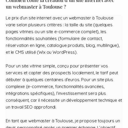
un webmaster à Toulouse ?
Le prix d’un site internet avec un webmaster à Toulouse
varie selon plusieurs critères : la taille du site (quelques
pages vitrines ou un site e-commerce complet), les
fonctionnalités souhaitées (formulaire de contact,
réservation en ligne, catalogue produits, blog, multilingue),
et le CMS utilisé (Wix ou WordPress).
Pour un site vitrine simple, conçu pour présenter vos
services et capter des prospects localement, le tarif peut
débuter à quelques centaines d’euros. Pour un site plus
complexe (e-commerce, fonctionnalités avancées,
intégrations spécifiques), l’investissement sera plus
conséquent, car il nécessite un développement technique et
un travail SEO approfondi.
En tant que webmaster à Toulouse, je propose toujours un
devis personnalisé après un premier échange. L’objectif