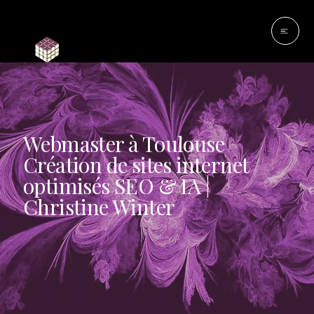
Webmaster à Toulouse
Création de sites internet
optimisés SEO & IA |
Christine Winter