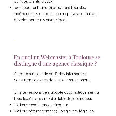
par vos clients locaux.
Idéal pour artisans, professions libérales,
indépendants ou petites entreprises souhaitant
développer leur visibilité locale.
En quoi un Webmaster à Toulouse se
distingue d’une agence classique ?
Aujourd’hui, plus de 60 % des internautes
consultent les sites depuis leur smartphone.
Un site responsive s’adapte automatiquement à
tous les écrans : mobile, tablette, ordinateur.
Meilleure expérience utilisateur.
Meilleur référencement (Google privilégie les