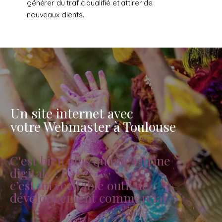
générer du trafic qualifié et attirer de
nouveaux clients.
Un site internet avec
votre Webmaster à Toulouse
C'est bien plus qu’une vitrine
digitale :
c’est un véritable outil de
développement commercial.