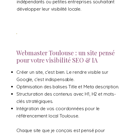
indépendants ou petites entreprises souhaitant
développer leur visibilité locale.
Webmaster Toulouse : un site pensé
pour votre visibilité SEO & IA
Créer un site, c’est bien. Le rendre visible sur
Google, c’est indispensable.
Optimisation des balises Title et Meta description.
Structuration des contenus avec H1, H2 et mots-
clés stratégiques.
Intégration de vos coordonnées pour le
référencement local Toulouse.
Chaque site que je conçois est pensé pour