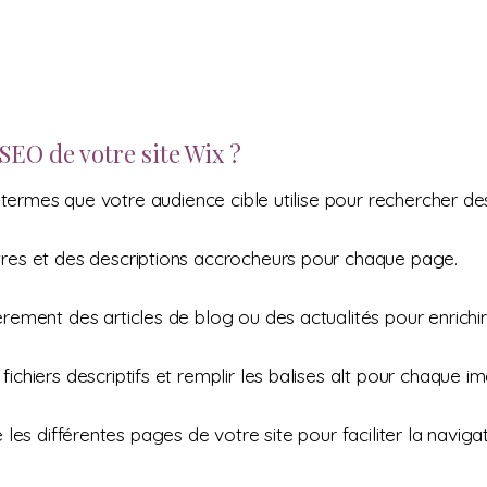
EO de votre site Wix ?
 termes que votre audience cible utilise pour rechercher des
tres et des descriptions accrocheurs pour chaque page.
èrement des articles de blog ou des actualités pour enrichir vo
fichiers descriptifs et remplir les balises alt pour chaque i
e les différentes pages de votre site pour faciliter la navig