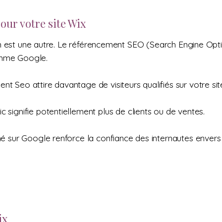
ur votre site Wix
e en est une autre. Le référencement SEO (Search Engine Opti
omme Google.
t Seo attire davantage de visiteurs qualifiés sur votre site
ic signifie potentiellement plus de clients ou de ventes.
né sur Google renforce la confiance des internautes enver
ix