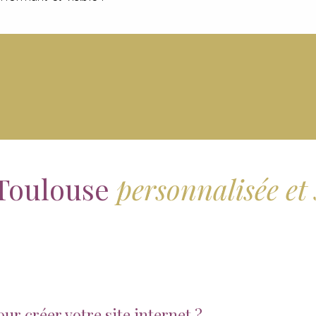
 Toulouse
personnalisée et
r créer votre site internet ?