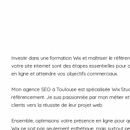
Investir dans une formation Wix et maîtriser le réfé
votre site internet sont des étapes essentielles pour as
en ligne et atteindre vos objectifs commerciaux.
Mon agence SEO à Toulouse est spécialisée Wix Stud
référencement. Je suis passionnée par mon métier 
clients vers la réussite de leur projet web.
Ensemble, optimisons votre présence en ligne pour qu
Wix ne soit pas seulement esthétique, mais surtout per