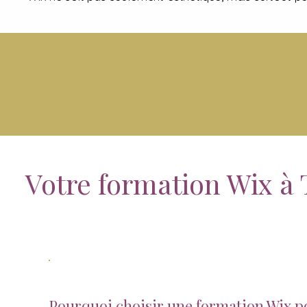
Votre formation Wix à
Pourquoi choisir une formation Wix pou