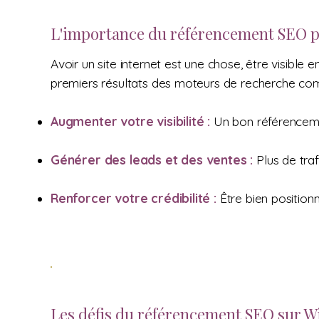
L'importance du référencement SEO po
Avoir un site internet est une chose, être visibl
premiers résultats des moteurs de recherche c
Augmenter votre visibilité :
Un bon référencemen
Générer des leads et des ventes :
Plus de traf
Renforcer votre crédibilité :
Être bien position
Les défis du référencement SEO sur W