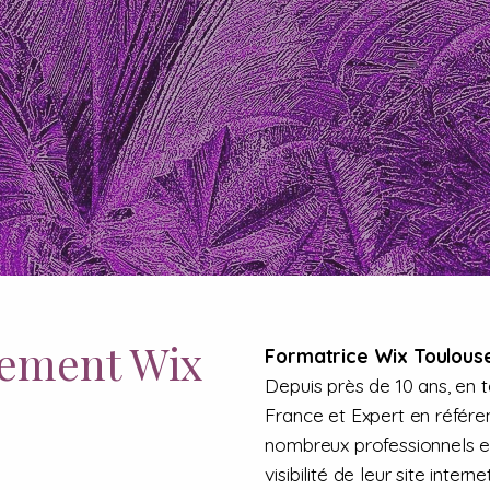
cement Wix
Formatrice Wix Toulous
Depuis près de 10 ans, en 
France et Expert en référ
nombreux professionnels et 
visibilité de leur site int