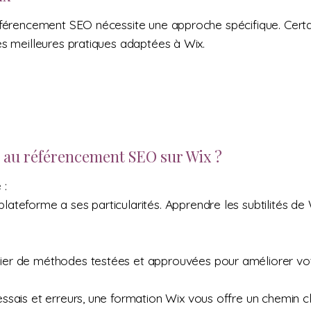
référencement SEO nécessite une approche spécifique. Certa
es meilleures pratiques adaptées à Wix.
 au référencement SEO sur Wix ?
 :
lateforme a ses particularités. Apprendre les subtilités de 
ier de méthodes testées et approuvées pour améliorer vo
ssais et erreurs, une formation Wix vous offre un chemin cla