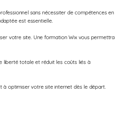
net professionnel sans nécessiter de compétences en
daptée est essentielle.
iser votre site. Une formation Wix vous permettra
iberté totale et réduit les coûts liés à
à optimiser votre site internet dès le départ.