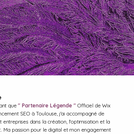
e
tant que
" Partenaire Légende "
Officiel de Wix
encement SEO à Toulouse, j'ai accompagné de
entreprises dans la création, l'optimisation et la
ernet. Ma passion pour le digital et mon engagement