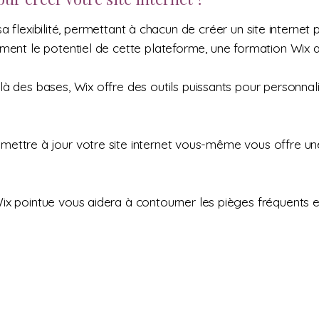
t sa flexibilité, permettant à chacun de créer un site inter
ent le potentiel de cette plateforme, une formation Wix a
à des bases, Wix offre des outils puissants pour personnal
ettre à jour votre site internet vous-même vous offre une l
 pointue vous aidera à contourner les pièges fréquents et 