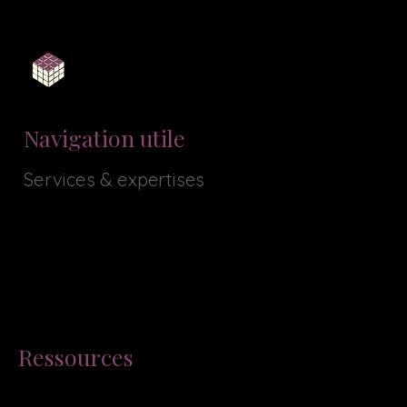
LinkedIn
Navigation utile
Services & expertises
Tarifs & prestations
Contact
Portfolio / Réalisations
Formation Wix
Référencement Seo & IA
Ressources
Mentions légales