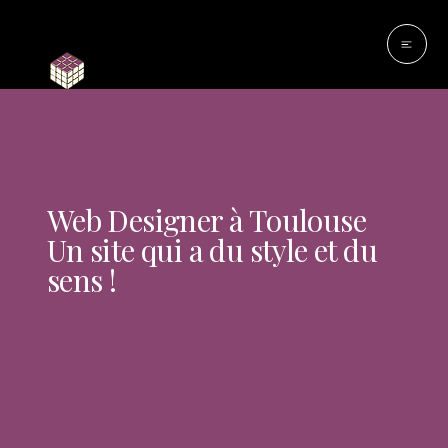
Web Designer à Toulouse
Un site qui a du style et du
sens !