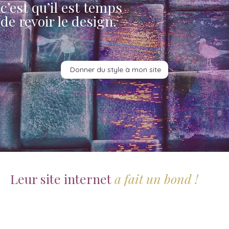
c’est qu’il est temps
de revoir le design.
Donner du style à mon site
Leur site internet
a fait un bond !